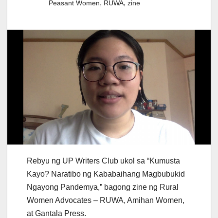
,
,
Peasant Women
RUWA
zine
Rebyu ng UP Writers Club ukol sa “Kumusta
Kayo? Naratibo ng Kababaihang Magbubukid
Ngayong Pandemya,” bagong zine ng Rural
Women Advocates – RUWA, Amihan Women,
at Gantala Press.