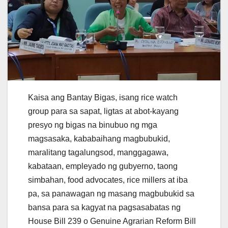
Kaisa ang Bantay Bigas, isang rice watch
group para sa sapat, ligtas at abot-kayang
presyo ng bigas na binubuo ng mga
magsasaka, kababaihang magbubukid,
maralitang tagalungsod, manggagawa,
kabataan, empleyado ng gubyerno, taong
simbahan, food advocates, rice millers at iba
pa, sa panawagan ng masang magbubukid sa
bansa para sa kagyat na pagsasabatas ng
House Bill 239 o Genuine Agrarian Reform Bill