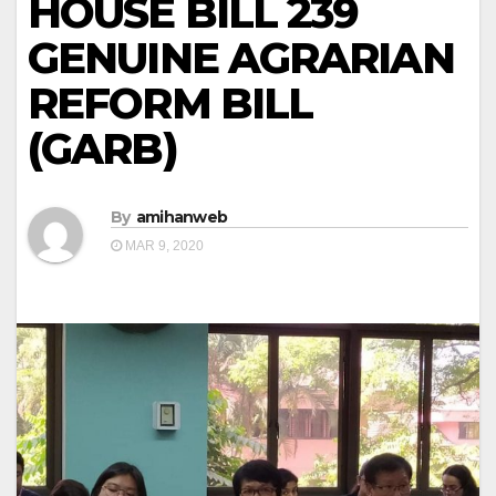
HOUSE BILL 239
GENUINE AGRARIAN
REFORM BILL
(GARB)
By
amihanweb
MAR 9, 2020