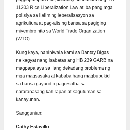
11203 Rice Liberalization Law at iba pang mga
polisiya sa ilalim ng leberalisasyon sa
agrikultura at pag-alis ng bansa sa pagiging
miyembro nito sa World Trade Organization
(WTO).
Kung kaya, naniniwala kami sa Bantay Bigas
na kagyat nang isabatas ang HB 239 GARB na
magpapalaya sa ilang dekadang problema ng
mga magsasaka at kababaihang magbubukid
sa bansa gayundin pagresolba sa
nararanasang kahirapan at kagutuman sa
kanayunan.
Sanggunian:
Cathy Estavillo